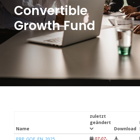
Convertible
Growth Fund
zuletzt
geändert
Name
Download
07-07-
PRP_GOF_EN_2025