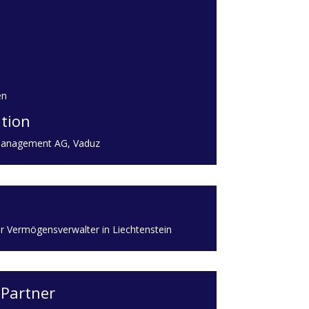
en
tion
Management AG, Vaduz
r Vermögensverwalter in Liechtenstein
 Partner