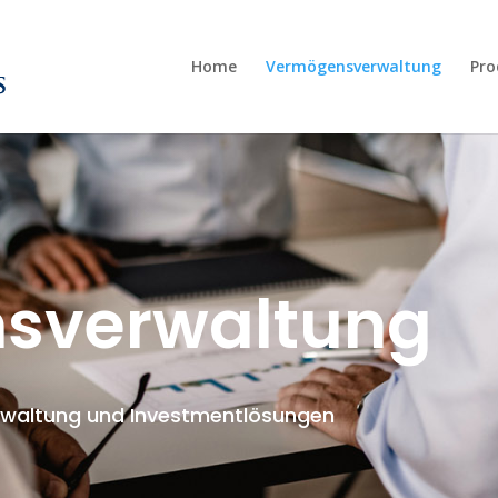
Home
Vermögensverwaltung
Pro
sverwaltung
waltung und Investmentlösungen