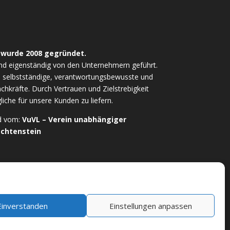
 wurde 2008 gegründet.
nd eigenständig von den Unternehmern geführt.
ls selbstständige, verantwortungsbewusste und
chkräfte. Durch Vertrauen und Zielstrebigkeit
iche für unsere Kunden zu liefern.
ed vom:
VuVL – Verein unabhängiger
echtenstein
Einverstanden
Einstellungen anpassen