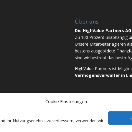
Über uns
Die HighValue Partners AG
Zu 100 Prozent unabhängig u
Unsere Mitarbeiter agieren a
bestens ausgebildete Finanzfa
sind wir bestrebt das bestmögl
HighValue Partners ist Mitgli
Vermögensverwalter in Li
Cookie Einstellungen
und Ihr Nutzungserlebnis zu verbessern, verwenden wir