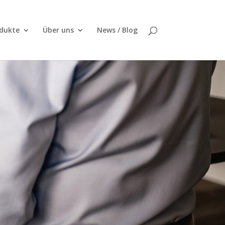
dukte
Über uns
News / Blog