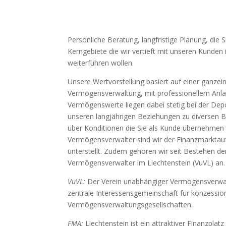
Persönliche Beratung, langfristige Planung, die S
Kerngebiete die wir vertieft mit unseren Kunden
weiterführen wollen.
Unsere Wertvorstellung basiert auf einer ganzein
Vermögensverwaltung, mit professionellem Anl
Vermögenswerte liegen dabei stetig bei der Dep
unseren langjährigen Beziehungen zu diversen B
über Konditionen die Sie als Kunde übernehmen d
Vermögensverwalter sind wir der Finanzmarktauf
unterstellt. Zudem gehören wir seit Bestehen 
Vermögensverwalter im Liechtenstein (VuVL) an.
VuVL:
Der Verein unabhängiger Vermögensverwalte
zentrale Interessensgemeinschaft für konzession
Vermögensverwaltungsgesellschaften.
FMA:
Liechtenstein ist ein attraktiver Finanzpla