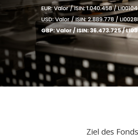
EUR: Valor / ISIN: 1.040.458 / LI001
USD: Valor / ISIN: 2.889.778 / LI00
GBP: Valor / ISIN: 36.473.725 / LI
Ziel des Fonds