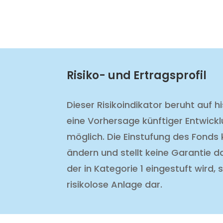
Risiko- und Ertragsprofil
Dieser Risikoindikator beruht auf h
eine Vorhersage künftiger Entwickl
möglich. Die Einstufung des Fonds 
ändern und stellt keine Garantie d
der in Kategorie 1 eingestuft wird, st
risikolose Anlage dar.