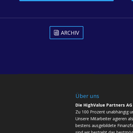
ARCHIV
Über uns
Die HighValue Partners AG
Zu 100 Prozent unabhängig u
Unsere Mitarbeiter agieren a
bestens ausgebildete Finanzfa
sind wir bestrebt das bestmögl