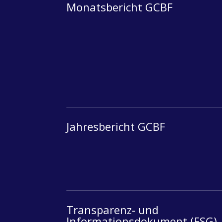
Monatsbericht GCBF
Jahresbericht GCBF
Transparenz- und
Informationsdokument (ESG)