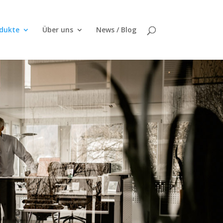
dukte
Über uns
News / Blog