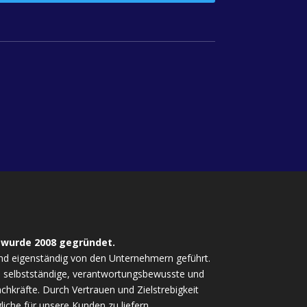
 wurde 2008 gegründet.
nd eigenständig von den Unternehmern geführt.
ls selbstständige, verantwortungsbewusste und
chkräfte. Durch Vertrauen und Zielstrebigkeit
iche für unsere Kunden zu liefern.