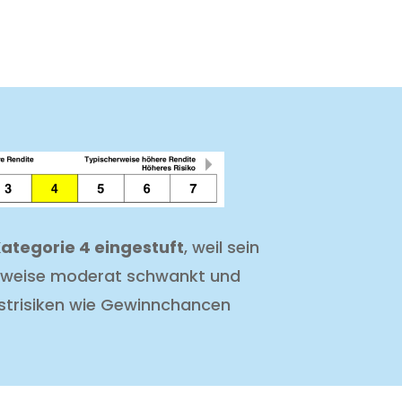
 Kategorie 4 eingestuft
, weil sein
erweise moderat schwankt und
strisiken wie Gewinnchancen