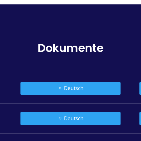
Dokumente
Deutsch
Deutsch