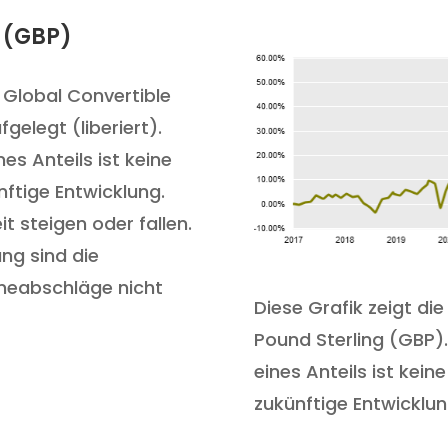
 (GBP)
 Global Convertible
elegt (liberiert).
es Anteils ist keine
nftige Entwicklung.
it steigen oder fallen.
ung sind die
eabschläge nicht
Diese Grafik zeigt di
Pound Sterling (GBP).
eines Anteils ist kein
zukünftige Entwicklun