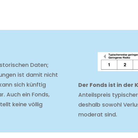
istorischen Daten;
ungen ist damit nicht
kann sich künftig
Der Fonds ist in der
ar. Auch ein Fonds,
Anteilspreis typisch
ellt keine völlig
deshalb sowohl Verlu
moderat sind.