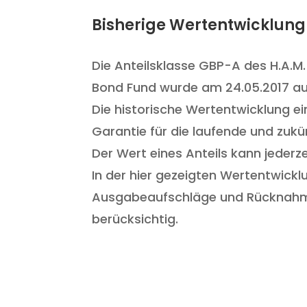
Bisherige Wertentwicklung
Die Anteilsklasse GBP-A des H.A.M.
Bond Fund wurde am 24.05.2017 aufg
Die historische Wertentwicklung ein
Garantie für die laufende und zukü
Der Wert eines Anteils kann jederze
In der hier gezeigten Wertentwickl
Ausgabeaufschläge und Rücknahm
berücksichtig.