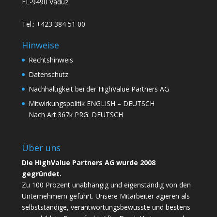
FL-9490 Vaduz
Tel.: +423 384 51 00
Hinweise
Rechtshinweis
Datenschutz
Nachhaltigkeit bei der HighValue Partners AG
Mitwirkungspolitik
ENGLISH
–
DEUTSCH
Nach Art.367k PRG:
DEUTSCH
Über uns
Die HighValue Partners AG wurde 2008
gegründet.
Zu 100 Prozent unabhängig und eigenständig von den
Unternehmern geführt. Unsere Mitarbeiter agieren als
selbstständige, verantwortungsbewusste und bestens