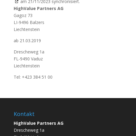
am 21/11/2023 synchronisiert.
HighValue Partners AG
Gagoz 73
LI-9496 Balzers
Liechtenstein
ab 21.03.2019
Drescheweg 1a
FL-9490 Vaduz
Liechtenstein
Tel: +423 384 51 00
Kontakt
HighValue Partners AG
Drescheweg 1a