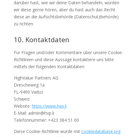
darüber hast, wie wir deine Daten behandeln, würden
wir diese gerne hören, aber du hast auch das Recht
diese an die Aufsichtsbehörde (Datenschutzbehörde)
zu richten.
10. Kontaktdaten
Für Fragen und/oder Kommentare über unsere Cookie-
Richtlinien und diese Aussage kontaktiere uns bitte
mittels der folgenden Kontaktdaten:
HighValue Partners AG
Drescheweg 1a
FL-9490 Vaduz
Schweiz
Website:
https://www.hvp.li
E-Mail:
admin@
hvp.li
Telefonnummer: +423 384 51 00
Diese Cookie-Richtlinie wurde mit
cookiedatabase.org