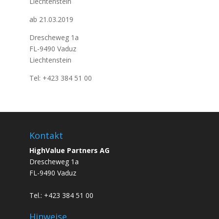
Liechtenstein
ab 21.03.2019
Drescheweg 1a
FL-9490 Vaduz
Liechtenstein
Tel: +423 384 51 00
Kontakt
HighValue Partners AG
Drescheweg 1a
FL-9490 Vaduz
Tel.: +423 384 51 00
Hinweise