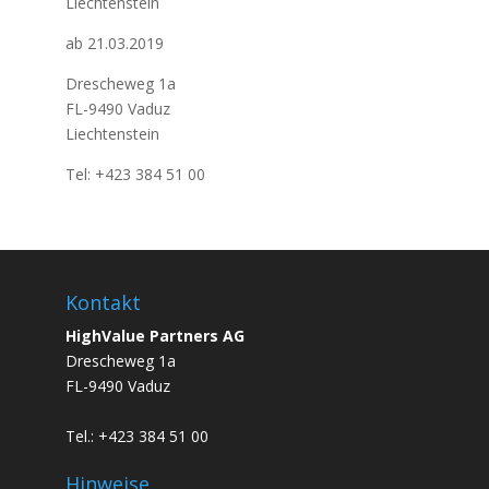
Liechtenstein
ab 21.03.2019
Drescheweg 1a
FL-9490 Vaduz
Liechtenstein
Tel: +423 384 51 00
Kontakt
HighValue Partners AG
Drescheweg 1a
FL-9490 Vaduz
Tel.: +423 384 51 00
Hinweise