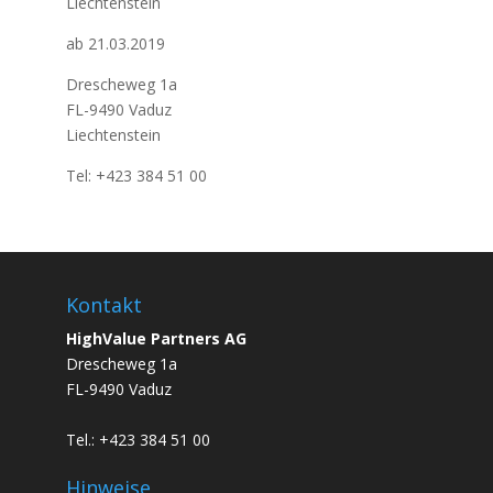
Liechtenstein
ab 21.03.2019
Drescheweg 1a
FL-9490 Vaduz
Liechtenstein
Tel: +423 384 51 00
Kontakt
HighValue Partners AG
Drescheweg 1a
FL-9490 Vaduz
Tel.: +423 384 51 00
Hinweise