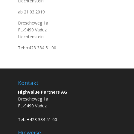
Liechtenstein
ab 21.03.2019
Drescheweg 1a
FL-9490 Vaduz
Liechtenstein
Tel: +423 384 51 00
Kontakt
HighValue Partners AG
Drescheweg 1a
FL-9490 Vaduz
Tel.: +423 384 51 00
Hinweise