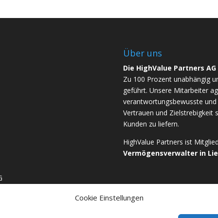
Über uns
Die HighValue Partners AG
Zu 100 Prozent unabhängig u
geführt. Unsere Mitarbeiter ag
verantwortungsbewusste und b
Vertrauen und Zielstrebigkeit 
Kunden zu liefern.
HighValue Partners ist Mitgli
Vermögensverwalter in Li
G
Cookie Einstellungen