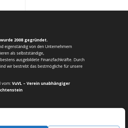
 wurde 2008 gegründet.
nd eigenständig von den Unternehmern
ieren als selbstständige,
estens ausgebildete Finanzfachkräfte. Durch
sind wir bestrebt das bestmögliche für unsere
ed vom:
VuVL – Verein unabhängiger
echtenstein