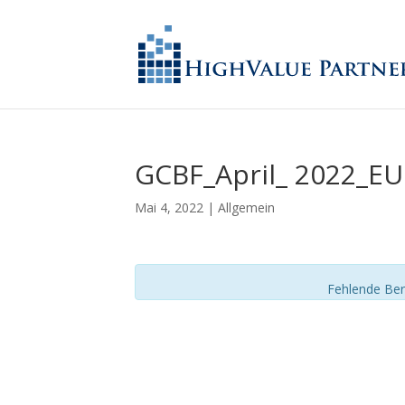
GCBF_April_ 2022_E
Mai 4, 2022
| Allgemein
Fehlende Ber