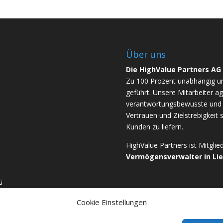
Über uns
Die HighValue Partners AG
Zu 100 Prozent unabhängig u
geführt. Unsere Mitarbeiter ag
verantwortungsbewusste und b
Vertrauen und Zielstrebigkeit 
Kunden zu liefern.
HighValue Partners ist Mitgli
Vermögensverwalter in Li
G
Cookie Einstellungen