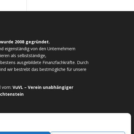
 wurde 2008 gegründet.
nd eigenständig von den Unternehmern
ieren als selbstständige,
estens ausgebildete Finanzfachkräfte. Durch
sind wir bestrebt das bestmögliche für unsere
ed vom:
VuVL – Verein unabhängiger
echtenstein