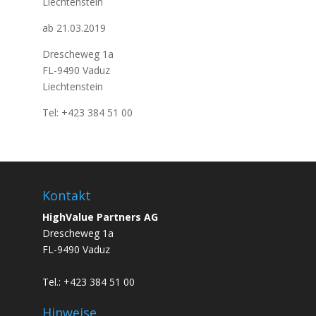
Liechtenstein
ab 21.03.2019
Drescheweg 1a
FL-9490 Vaduz
Liechtenstein
Tel: +423 384 51 00
Kontakt
HighValue Partners AG
Drescheweg 1a
FL-9490 Vaduz
Tel.: +423 384 51 00
Hinweise