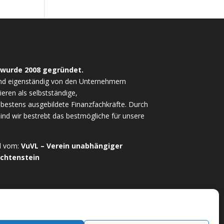
 wurde 2008 gegründet.
nd eigenständig von den Unternehmern
ieren als selbstständige,
estens ausgebildete Finanzfachkräfte. Durch
sind wir bestrebt das bestmögliche für unsere
ed vom:
VuVL – Verein unabhängiger
echtenstein