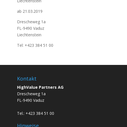
Liechtenstein
ab 21.03.2019
Drescheweg 1a
FL-9490 Vaduz
Liechtenstein
Tel: +423 384 51 00
Kontakt
HighValue Partners AG
Drescheweg 1a
FL-9490 Vaduz
Tel.: +423 384 51 00
Hinweise