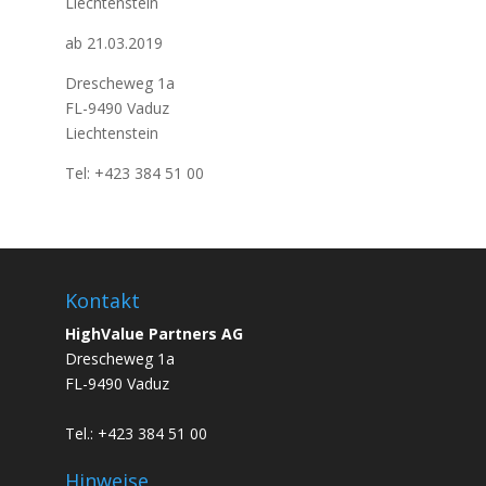
Liechtenstein
ab 21.03.2019
Drescheweg 1a
FL-9490 Vaduz
Liechtenstein
Tel: +423 384 51 00
Kontakt
HighValue Partners AG
Drescheweg 1a
FL-9490 Vaduz
Tel.: +423 384 51 00
Hinweise