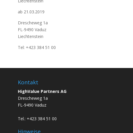
Liechtenstein
ab 21.03.2019
Drescheweg 1a
FL-9490 Vaduz
Liechtenstein
Tel: +423 384 51 00
Kontakt
HighValue Partners AG
Drescheweg 1a
FL-9490 Vaduz
Tel.: +423 384 51 00
Hinweise