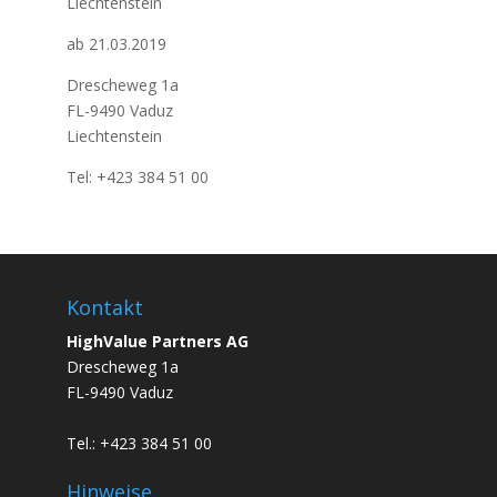
Liechtenstein
ab 21.03.2019
Drescheweg 1a
FL-9490 Vaduz
Liechtenstein
Tel: +423 384 51 00
Kontakt
HighValue Partners AG
Drescheweg 1a
FL-9490 Vaduz
Tel.: +423 384 51 00
Hinweise