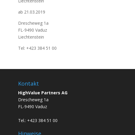
Liechtenstein
ab 21.03.2019
Drescheweg 1a
FL-9490 Vaduz
Liechtenstein
Tel: +423 384 51 00
Kontakt
HighValue Partners AG
Drescheweg 1a
FL-9490 Vaduz
Tel.: +423 384 51 00
Hinweise