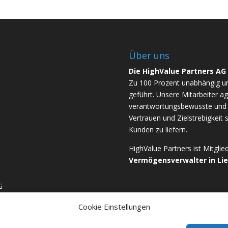
Über uns
Die HighValue Partners AG
Zu 100 Prozent unabhängig u
geführt. Unsere Mitarbeiter ag
verantwortungsbewusste und b
Vertrauen und Zielstrebigkeit 
Kunden zu liefern.
HighValue Partners ist Mitgli
Vermögensverwalter in Li
G
Cookie Einstellungen