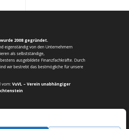
 wurde 2008 gegründet.
nd eigenständig von den Unternehmern
ieren als selbstständige,
estens ausgebildete Finanzfachkräfte. Durch
sind wir bestrebt das bestmögliche für unsere
ed vom:
VuVL – Verein unabhängiger
echtenstein