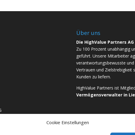
Über uns
Die HighValue Partners AG
Zu 100 Prozent unabhängig u
geführt. Unsere Mitarbeiter ag
verantwortungsbewusste und b
Vertrauen und Zielstrebigkeit 
Kunden zu liefern.
HighValue Partners ist Mitgli
Vermögensverwalter in Li
G
Cookie Einstellungen