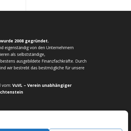
 wurde 2008 gegründet.
nd eigenständig von den Unternehmern
ieren als selbstständige,
estens ausgebildete Finanzfachkräfte. Durch
sind wir bestrebt das bestmögliche für unsere
ed vom:
VuVL – Verein unabhängiger
echtenstein