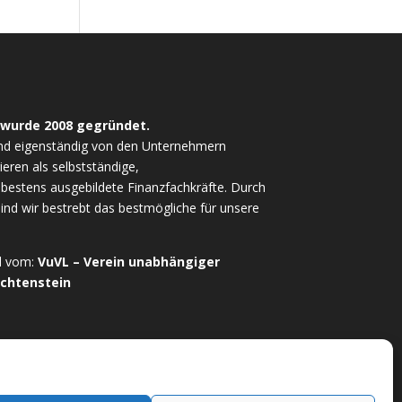
 wurde 2008 gegründet.
nd eigenständig von den Unternehmern
ieren als selbstständige,
estens ausgebildete Finanzfachkräfte. Durch
sind wir bestrebt das bestmögliche für unsere
ed vom:
VuVL – Verein unabhängiger
echtenstein