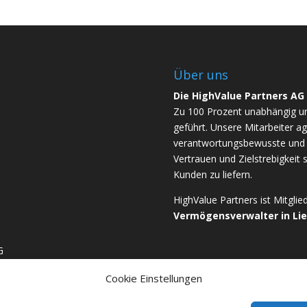
Über uns
Die HighValue Partners AG
Zu 100 Prozent unabhängig u
geführt. Unsere Mitarbeiter ag
verantwortungsbewusste und b
Vertrauen und Zielstrebigkeit 
Kunden zu liefern.
HighValue Partners ist Mitgli
Vermögensverwalter in Li
G
Cookie Einstellungen