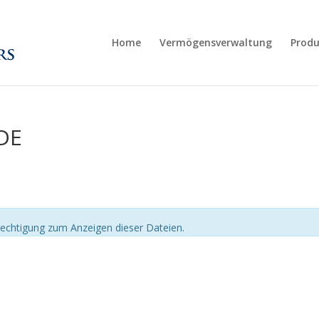
Home
Vermögensverwaltung
Produ
DE
echtigung zum Anzeigen dieser Dateien.