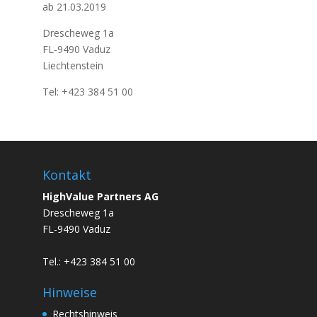
ab 21.03.2019
Drescheweg 1a
FL-9490 Vaduz
Liechtenstein
Tel: +423 384 51 00
Kontakt
HighValue Partners AG
Drescheweg 1a
FL-9490 Vaduz
Tel.: +423 384 51 00
Hinweise
Rechtshinweis