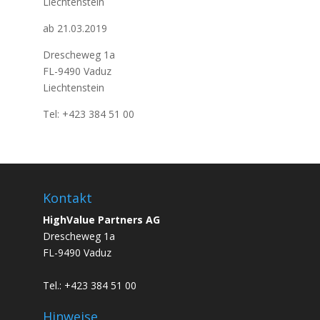
Liechtenstein
ab 21.03.2019
Drescheweg 1a
FL-9490 Vaduz
Liechtenstein
Tel: +423 384 51 00
Kontakt
HighValue Partners AG
Drescheweg 1a
FL-9490 Vaduz
Tel.: +423 384 51 00
Hinweise