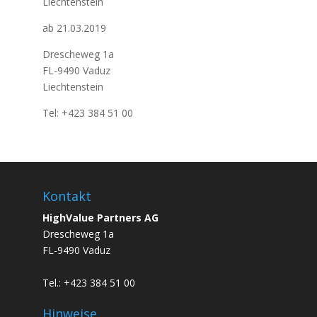
Liechtenstein
ab 21.03.2019
Drescheweg 1a
FL-9490 Vaduz
Liechtenstein
Tel: +423 384 51 00
Kontakt
HighValue Partners AG
Drescheweg 1a
FL-9490 Vaduz
Tel.: +423 384 51 00
Hinweise