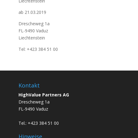
Liechtenstein
ab 21.03.2019
Drescheweg 1a
FL-9490 Vaduz
Liechtenstein
Tel: +423 384 51 00
Kontakt
HighValue Partners AG
Drescheweg 1a
FL-9490 Vaduz
Tel.: +423 384 51 00
Hinweise