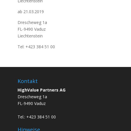
Liechtenstein
ab 21.03.2019
Drescheweg 1a
FL-9490 Vaduz
Liechtenstein
Tel: +423 384 51 00
Kontakt
HighValue Partners AG
Drescheweg 1a
FL-9490 Vaduz
Tel.: +423 384 51 00
Hinweise