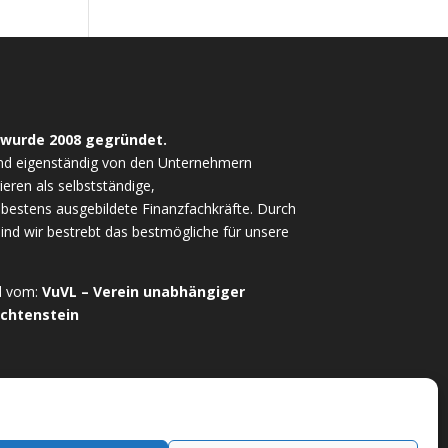
 wurde 2008 gegründet.
nd eigenständig von den Unternehmern
ieren als selbstständige,
estens ausgebildete Finanzfachkräfte. Durch
sind wir bestrebt das bestmögliche für unsere
ed vom:
VuVL – Verein unabhängiger
echtenstein