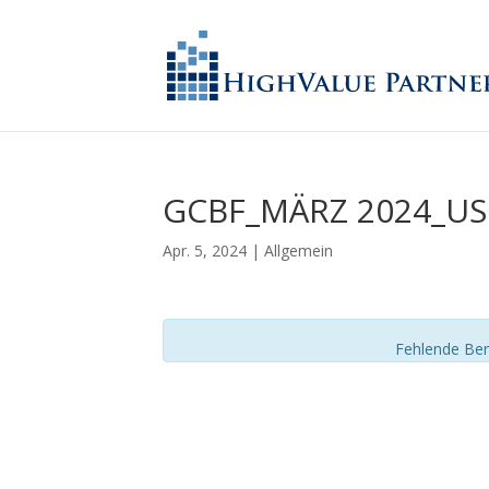
GCBF_MÄRZ 2024_U
Apr. 5, 2024
| Allgemein
Fehlende Ber