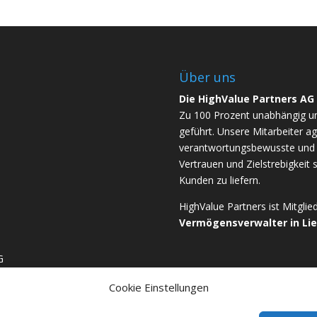
Über uns
Die HighValue Partners AG
Zu 100 Prozent unabhängig u
geführt. Unsere Mitarbeiter ag
verantwortungsbewusste und b
Vertrauen und Zielstrebigkeit 
Kunden zu liefern.
HighValue Partners ist Mitgli
Vermögensverwalter in Li
G
Cookie Einstellungen