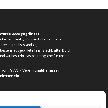
 wurde 2008 gegründet.
nd eigenständig von den Unternehmern
ieren als selbstständige,
estens ausgebildete Finanzfachkräfte. Durch
sind wir bestrebt das bestmögliche für unsere
ed vom:
VuVL – Verein unabhängiger
echtenstein