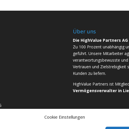
Über uns
Die HighValue Partners AG
Zu 100 Prozent unabhängig u
geführt. Unsere Mitarbeiter ag
verantwortungsbewusste und b
Vertrauen und Zielstrebigkeit 
Kunden zu liefern.
HighValue Partners ist Mitgli
Vermögensverwalter in Li
G
Cookie Einstellungen