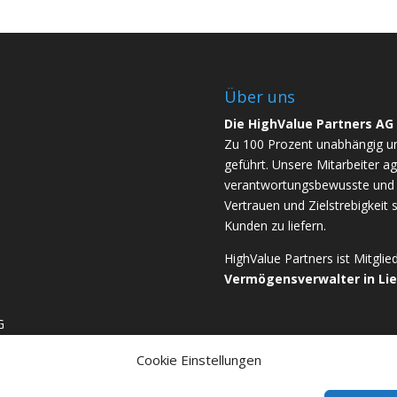
Über uns
Die HighValue Partners AG
Zu 100 Prozent unabhängig u
geführt. Unsere Mitarbeiter ag
verantwortungsbewusste und b
Vertrauen und Zielstrebigkeit 
Kunden zu liefern.
HighValue Partners ist Mitgli
Vermögensverwalter in Li
G
Cookie Einstellungen