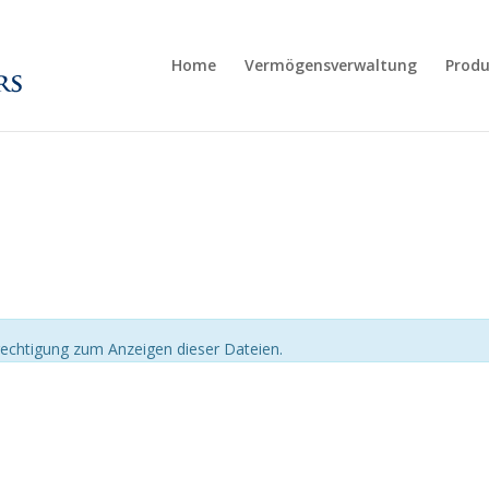
Home
Vermögensverwaltung
Produ
echtigung zum Anzeigen dieser Dateien.