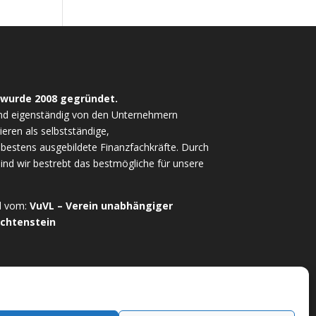
 wurde 2008 gegründet.
nd eigenständig von den Unternehmern
ieren als selbstständige,
estens ausgebildete Finanzfachkräfte. Durch
sind wir bestrebt das bestmögliche für unsere
ed vom:
VuVL – Verein unabhängiger
echtenstein