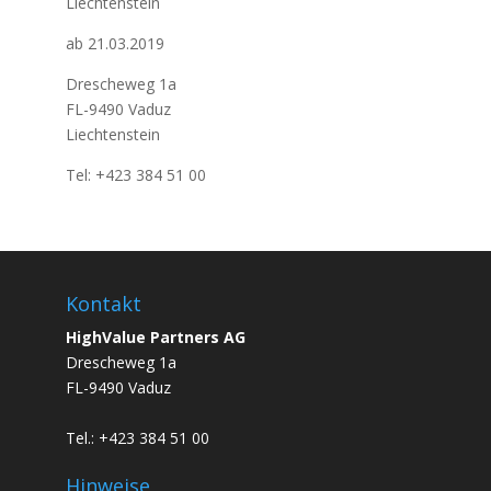
Liechtenstein
ab 21.03.2019
Drescheweg 1a
FL-9490 Vaduz
Liechtenstein
Tel: +423 384 51 00
Kontakt
HighValue Partners AG
Drescheweg 1a
FL-9490 Vaduz
Tel.: +423 384 51 00
Hinweise