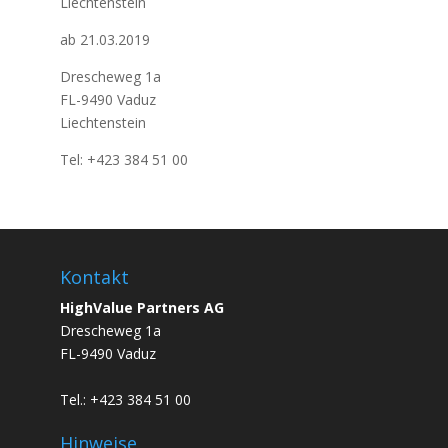
Liechtenstein
ab 21.03.2019
Drescheweg 1a
FL-9490 Vaduz
Liechtenstein
Tel: +423 384 51 00
Kontakt
HighValue Partners AG
Drescheweg 1a
FL-9490 Vaduz
Tel.: +423 384 51 00
Hinweise