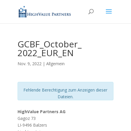
GCBF_October_
2022_EUR_EN
Nov. 9, 2022
| Allgemein
Fehlende Berechtigung zum Anzeigen dieser
Dateien.
HighValue Partners AG
Gagoz 73
LI-9496 Balzers