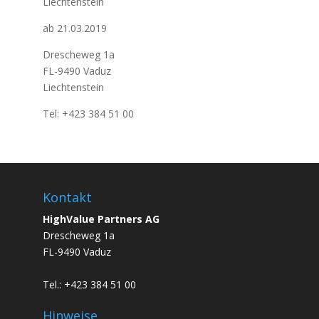
Liechtenstein
ab 21.03.2019
Drescheweg 1a
FL-9490 Vaduz
Liechtenstein
Tel: +423 384 51 00
Kontakt
HighValue Partners AG
Drescheweg 1a
FL-9490 Vaduz
Tel.: +423 384 51 00
Hinweise