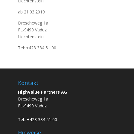
Liechtenstein
ab 21.03.2019
Drescheweg 1a
FL-9490 Vaduz
Liechtenstein
Tel: +423 384 51 00
Kontakt
HighValue Partners AG
Drescheweg 1a
FL-9490 Vaduz
Tel.: +423 384 51 00
Hinweise