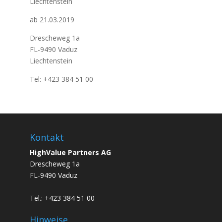
Liechtenstein
ab 21.03.2019
Drescheweg 1a
FL-9490 Vaduz
Liechtenstein
Tel: +423 384 51 00
Kontakt
HighValue Partners AG
Drescheweg 1a
FL-9490 Vaduz
Tel.: +423 384 51 00
Hinweise