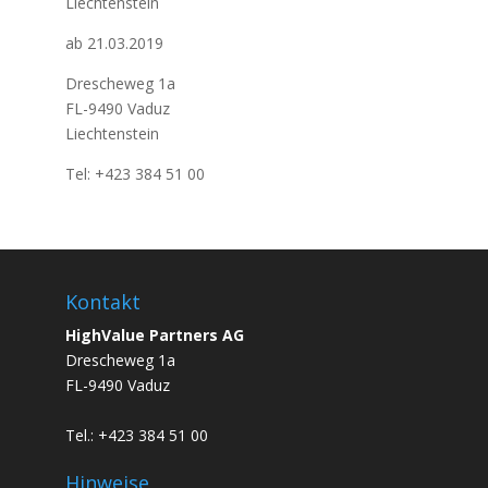
Liechtenstein
ab 21.03.2019
Drescheweg 1a
FL-9490 Vaduz
Liechtenstein
Tel: +423 384 51 00
Kontakt
HighValue Partners AG
Drescheweg 1a
FL-9490 Vaduz
Tel.: +423 384 51 00
Hinweise