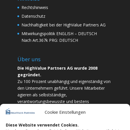
Rechtshinweis
Datenschutz
Nachhaltigkeit bei der HighValue Partners AG
Mitwirkungspolitik
ENGLISH
–
DEUTSCH
Nach Art.367k PRG:
DEUTSCH
Über uns
Die HighValue Partners AG wurde 2008
gegründet.
Zu 100 Prozent unabhängig und eigenständig von
den Unternehmern geführt. Unsere Mitarbeiter
agieren als selbstständige,
verantwortungsbewusste und bestens
ausgebildete Finanzfachkräfte. Durch Vertrauen
Cookie Einstellungen
und Zielstrebigkeit sind wir bestrebt das
bestmögliche für unsere Kunden zu liefern.
Diese Website verwendet Cookies.