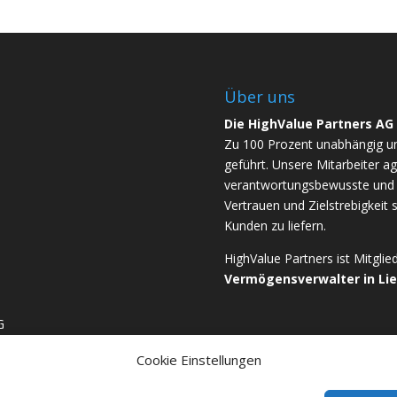
Über uns
Die HighValue Partners AG
Zu 100 Prozent unabhängig u
geführt. Unsere Mitarbeiter ag
verantwortungsbewusste und b
Vertrauen und Zielstrebigkeit 
Kunden zu liefern.
HighValue Partners ist Mitgli
Vermögensverwalter in Li
G
Cookie Einstellungen