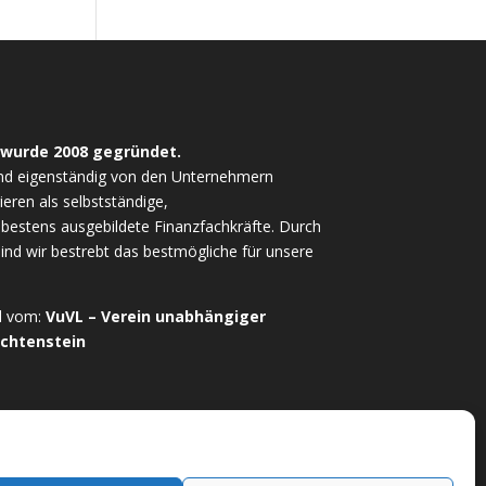
 wurde 2008 gegründet.
nd eigenständig von den Unternehmern
ieren als selbstständige,
estens ausgebildete Finanzfachkräfte. Durch
sind wir bestrebt das bestmögliche für unsere
ed vom:
VuVL – Verein unabhängiger
echtenstein