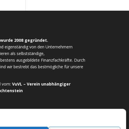
 wurde 2008 gegründet.
nd eigenständig von den Unternehmern
ieren als selbstständige,
estens ausgebildete Finanzfachkräfte. Durch
sind wir bestrebt das bestmögliche für unsere
ed vom:
VuVL – Verein unabhängiger
echtenstein