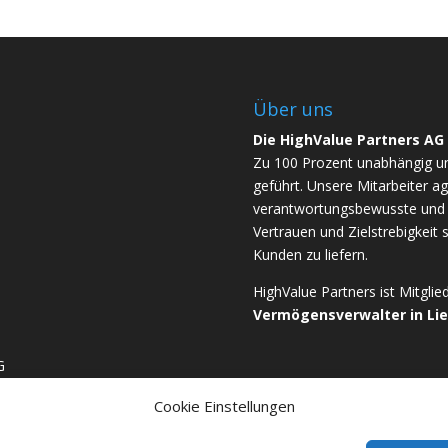
Über uns
Die HighValue Partners AG
Zu 100 Prozent unabhängig u
geführt. Unsere Mitarbeiter ag
verantwortungsbewusste und b
Vertrauen und Zielstrebigkeit 
Kunden zu liefern.
HighValue Partners ist Mitgli
Vermögensverwalter in Li
G
Cookie Einstellungen