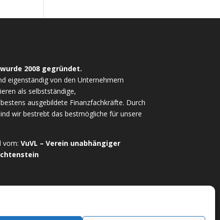
 wurde 2008 gegründet.
nd eigenständig von den Unternehmern
ieren als selbstständige,
estens ausgebildete Finanzfachkräfte. Durch
sind wir bestrebt das bestmögliche für unsere
ed vom:
VuVL – Verein unabhängiger
echtenstein