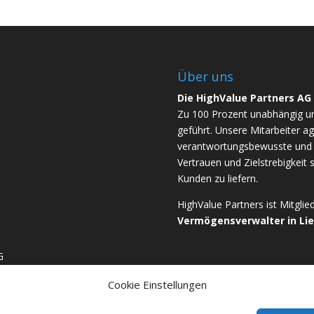
Über uns
Die HighValue Partners AG
Zu 100 Prozent unabhängig u
geführt. Unsere Mitarbeiter ag
verantwortungsbewusste und b
Vertrauen und Zielstrebigkeit 
Kunden zu liefern.
HighValue Partners ist Mitgli
Vermögensverwalter in Li
G
Cookie Einstellungen