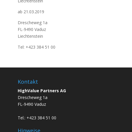
Liechtenstein
ab 21.03.2019
Drescheweg 1a
FL-9490 Vaduz
Liechtenstein
Tel: +423 384 51 00
Kontakt
HighValue Partners AG
Drescheweg 1a
FL-9490 Vaduz
Tel.: +423 384 51 00
Hinweise