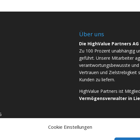
Über uns
Die HighValue Partners AG
Zu 100 Prozent unabhängig u
geführt. Unsere Mitarbeiter ag
verantwortungsbewusste und b
Vertrauen und Zielstrebigkeit 
Kunden zu liefern.
HighValue Partners ist Mitgli
Vermögensverwalter in Li
G
Cookie Einstellungen