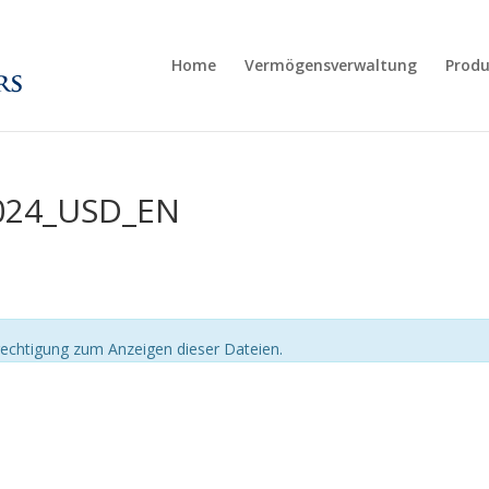
Home
Vermögensverwaltung
Produ
024_USD_EN
echtigung zum Anzeigen dieser Dateien.