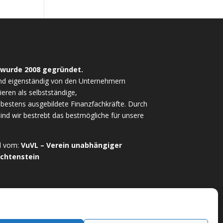
 wurde 2008 gegründet.
nd eigenständig von den Unternehmern
ieren als selbstständige,
estens ausgebildete Finanzfachkräfte. Durch
sind wir bestrebt das bestmögliche für unsere
ed vom:
VuVL – Verein unabhängiger
echtenstein