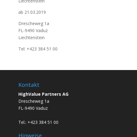
Liechtenstein
ab 21.03.2019
Drescheweg 1a
FL-9490 Vaduz
Liechtenstein
Tel: +423 384 51 00
Kontakt
HighValue Partners AG
Drescheweg 1a
FL-9490 Vaduz
Tel.: +423 384 51 00
Hinweise