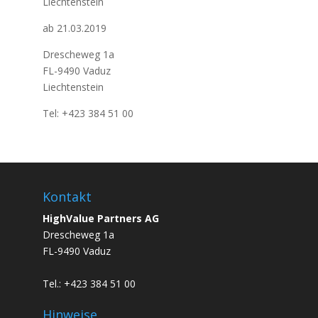
Liechtenstein
ab 21.03.2019
Drescheweg 1a
FL-9490 Vaduz
Liechtenstein
Tel: +423 384 51 00
Kontakt
HighValue Partners AG
Drescheweg 1a
FL-9490 Vaduz
Tel.: +423 384 51 00
Hinweise