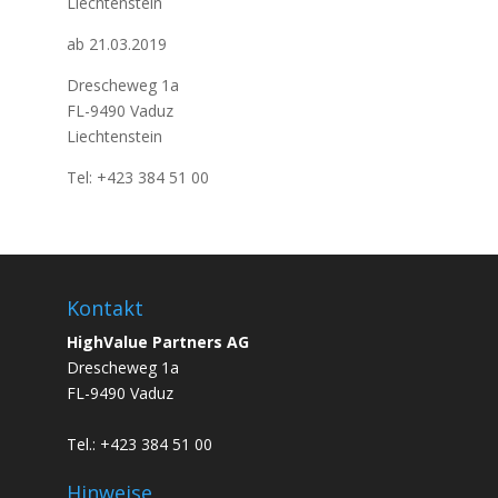
Liechtenstein
ab 21.03.2019
Drescheweg 1a
FL-9490 Vaduz
Liechtenstein
Tel: +423 384 51 00
Kontakt
HighValue Partners AG
Drescheweg 1a
FL-9490 Vaduz
Tel.: +423 384 51 00
Hinweise