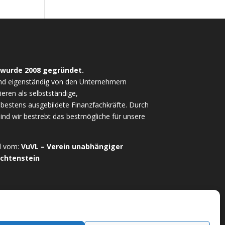
 wurde 2008 gegründet.
nd eigenständig von den Unternehmern
ieren als selbstständige,
estens ausgebildete Finanzfachkräfte. Durch
sind wir bestrebt das bestmögliche für unsere
ed vom:
VuVL – Verein unabhängiger
echtenstein