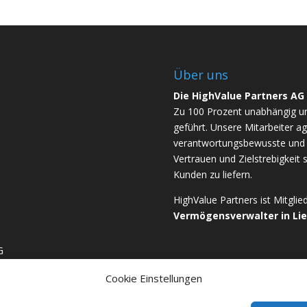
Über uns
Die HighValue Partners AG
Zu 100 Prozent unabhängig u
geführt. Unsere Mitarbeiter ag
verantwortungsbewusste und b
Vertrauen und Zielstrebigkeit 
Kunden zu liefern.
HighValue Partners ist Mitgli
Vermögensverwalter in Li
G
Cookie Einstellungen