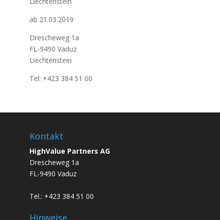
Liechtenstein
ab 21.03.2019
Drescheweg 1a
FL-9490 Vaduz
Liechtenstein
Tel: +423 384 51 00
Kontakt
HighValue Partners AG
Drescheweg 1a
FL-9490 Vaduz
Tel.: +423 384 51 00
Hinweise