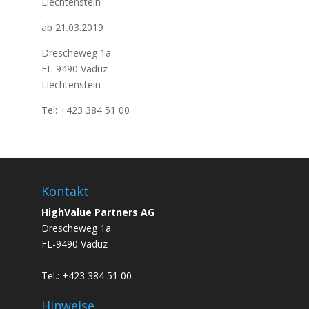
Liechtenstein
ab 21.03.2019
Drescheweg 1a
FL-9490 Vaduz
Liechtenstein
Tel: +423 384 51 00
Kontakt
HighValue Partners AG
Drescheweg 1a
FL-9490 Vaduz
Tel.: +423 384 51 00
Hinweise