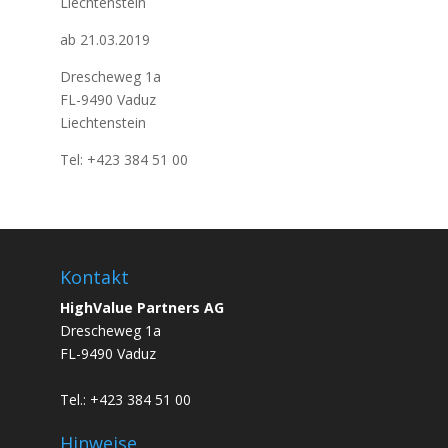
Liechtenstein
ab 21.03.2019
Drescheweg 1a
FL-9490 Vaduz
Liechtenstein
Tel: +423 384 51 00
Kontakt
HighValue Partners AG
Drescheweg 1a
FL-9490 Vaduz
Tel.: +423 384 51 00
Hinweise