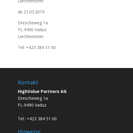
Liechtenstein
ab 21.03.2019
Drescheweg 1a
FL-9490 Vaduz
Liechtenstein
Tel: +423 384 51 00
Kontakt
HighValue Partners AG
Drescheweg 1a
FL-9490 Vaduz
Tel.: +423 384 51 00
Hinweise