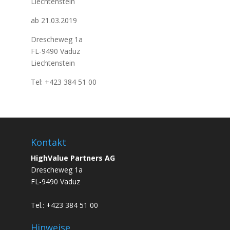
Liechtenstein
ab 21.03.2019
Drescheweg 1a
FL-9490 Vaduz
Liechtenstein
Tel: +423 384 51 00
Kontakt
HighValue Partners AG
Drescheweg 1a
FL-9490 Vaduz
Tel.: +423 384 51 00
Hinweise