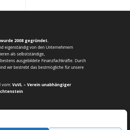
 wurde 2008 gegründet.
nd eigenständig von den Unternehmern
ieren als selbstständige,
estens ausgebildete Finanzfachkräfte. Durch
sind wir bestrebt das bestmögliche für unsere
ed vom:
VuVL – Verein unabhängiger
echtenstein