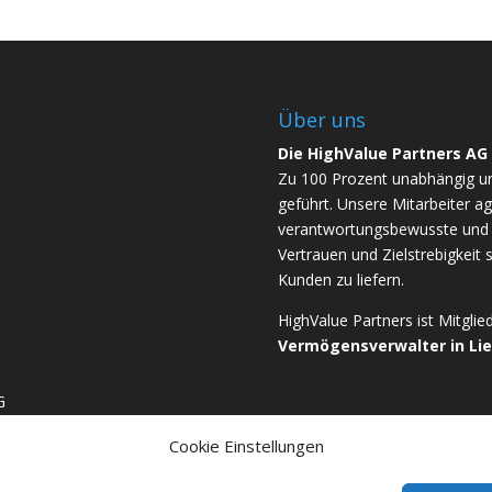
Über uns
Die HighValue Partners AG
Zu 100 Prozent unabhängig u
geführt. Unsere Mitarbeiter ag
verantwortungsbewusste und b
Vertrauen und Zielstrebigkeit 
Kunden zu liefern.
HighValue Partners ist Mitgli
Vermögensverwalter in Li
G
Cookie Einstellungen