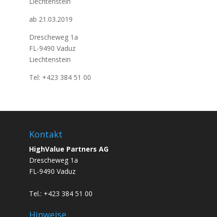
Liechtenstein
ab 21.03.2019
Drescheweg 1a
FL-9490 Vaduz
Liechtenstein
Tel: +423 384 51 00
Kontakt
HighValue Partners AG
Drescheweg 1a
FL-9490 Vaduz
Tel.: +423 384 51 00
Hinweise